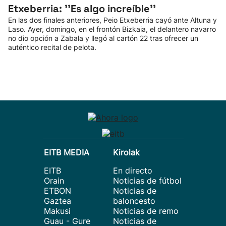
Etxeberria: ''Es algo increíble''
En las dos finales anteriores, Peio Etxeberria cayó ante Altuna y
Laso. Ayer, domingo, en el frontón Bizkaia, el delantero navarro
no dio opción a Zabala y llegó al cartón 22 tras ofrecer un
auténtico recital de pelota.
EITB MEDIA
Kirolak
EITB
En directo
Orain
Noticias de fútbol
ETBON
Noticias de
Gaztea
baloncesto
Makusi
Noticias de remo
Guau - Gure
Noticias de