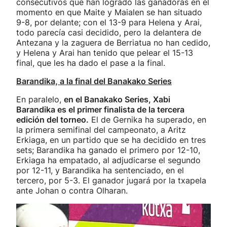
consecutivos que han logrado las ganadoras en el
momento en que Maite y Maialen se han situado
9-8, por delante; con el 13-9 para Helena y Arai,
todo parecía casi decidido, pero la delantera de
Antezana y la zaguera de Berriatua no han cedido,
y Helena y Arai han tenido que pelear el 15-13
final, que les ha dado el pase a la final.
Barandika, a la final del Banakako Series
En paralelo,
en el Banakako Series, Xabi
Barandika es el primer finalista de la tercera
edición del torneo.
El de Gernika ha superado, en
la primera semifinal del campeonato, a Aritz
Erkiaga, en un partido que se ha decidido en tres
sets; Barandika ha ganado el primero por 12-10,
Erkiaga ha empatado, al adjudicarse el segundo
por 12-11, y Barandika ha sentenciado, en el
tercero, por 5-3. El ganador jugará por la txapela
ante Johan o contra Olharan.