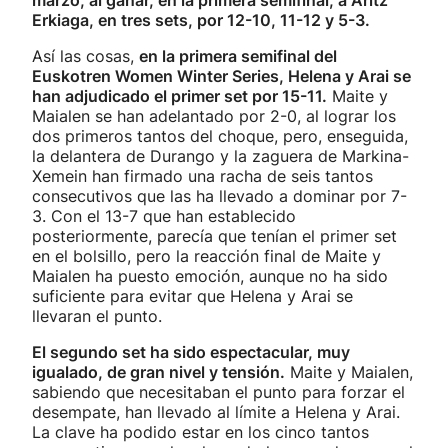
marzo, al ganar, en la primera semifinal, a Aritz
Erkiaga, en tres sets, por 12-10, 11-12 y 5-3.
Así las cosas,
en la primera semifinal del
Euskotren Women Winter Series, Helena y Arai se
han adjudicado el primer set por 15-11.
Maite y
Maialen se han adelantado por 2-0, al lograr los
dos primeros tantos del choque, pero, enseguida,
la delantera de Durango y la zaguera de Markina-
Xemein han firmado una racha de seis tantos
consecutivos que las ha llevado a dominar por 7-
3. Con el 13-7 que han establecido
posteriormente, parecía que tenían el primer set
en el bolsillo, pero la reacción final de Maite y
Maialen ha puesto emoción, aunque no ha sido
suficiente para evitar que Helena y Arai se
llevaran el punto.
El segundo set ha sido espectacular, muy
igualado, de gran nivel y tensión.
Maite y Maialen,
sabiendo que necesitaban el punto para forzar el
desempate, han llevado al límite a Helena y Arai.
La clave ha podido estar en los cinco tantos