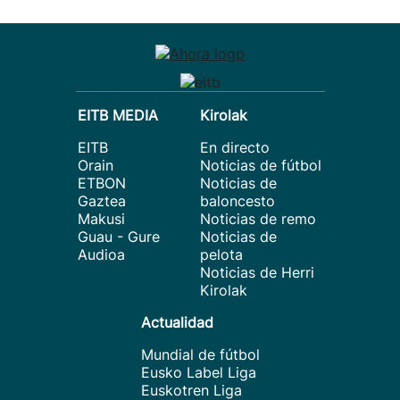
EITB MEDIA
Kirolak
EITB
En directo
Orain
Noticias de fútbol
ETBON
Noticias de
Gaztea
baloncesto
Makusi
Noticias de remo
Guau - Gure
Noticias de
Audioa
pelota
Noticias de Herri
Kirolak
Actualidad
Mundial de fútbol
Eusko Label Liga
Euskotren Liga