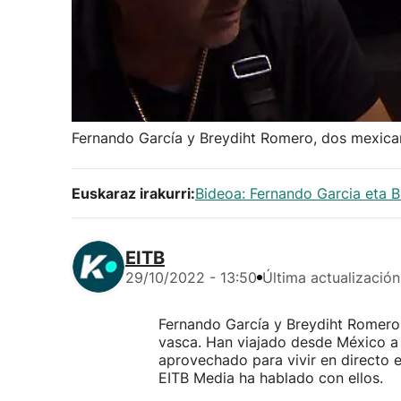
Fernando García y Breydiht Romero, dos mexica
Euskaraz irakurri:
Bideoa: Fernando Garcia eta B
EITB
29/10/2022 - 13:50
Última actualización
Fernando García y Breydiht Romero
vasca. Han viajado desde México a 
aprovechado para vivir en directo e
EITB Media ha hablado con ellos.