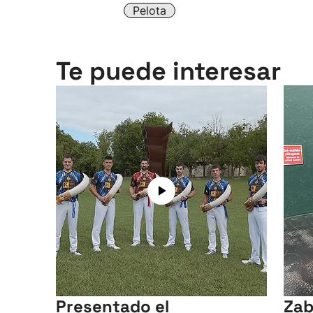
Pelota
Te puede interesar
Presentado el
Zab