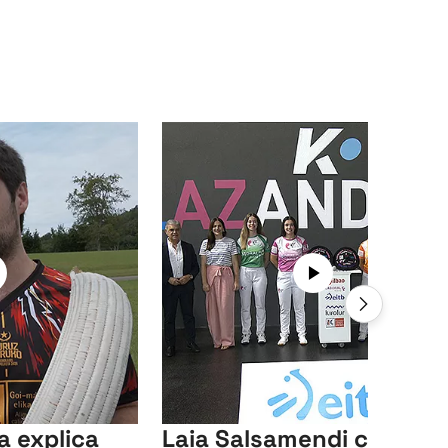
a explica
Laia Salsamendi cubrirá 