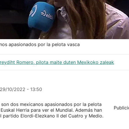
nos apasionados por la pelota vasca
reydiht Romero, pilota maite duten Mexikoko zaleak
29/10/2022 - 13:50
 son dos mexicanos apasionados por la pelota
Public
Euskal Herria para ver el Mundial. Además han
l partido Elordi-Elezkano II del Cuatro y Medio.