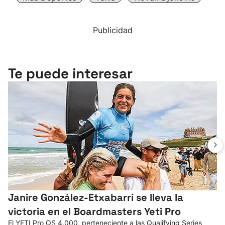
Publicidad
Te puede interesar
Janire González-Etxabarri se lleva la
victoria en el Boardmasters Yeti Pro
El YETI Pro QS 4.000, perteneciente a las Qualifying Series