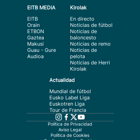
EITB MEDIA
Kirolak
EITB
En directo
Orain
Noticias de fútbol
ETBON
Noticias de
Gaztea
baloncesto
Makusi
Noticias de remo
Guau - Gure
Noticias de
Audioa
pelota
Noticias de Herri
Kirolak
Actualidad
Mundial de fútbol
Eusko Label Liga
Euskotren Liga
Tour de Francia
Política de Privacidad
Aviso Legal
Política de Cookies