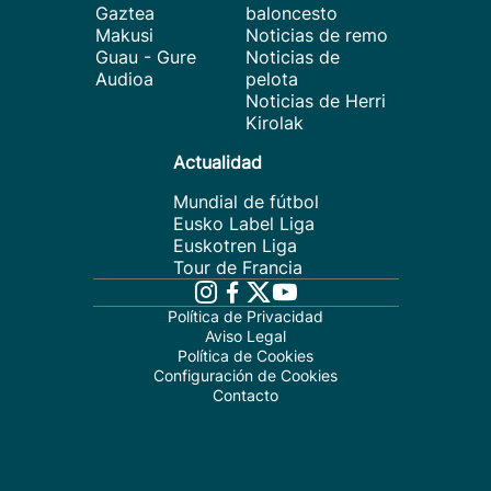
Gaztea
baloncesto
Makusi
Noticias de remo
Guau - Gure
Noticias de
Audioa
pelota
Noticias de Herri
Kirolak
Actualidad
Mundial de fútbol
Eusko Label Liga
Euskotren Liga
Tour de Francia
Política de Privacidad
Aviso Legal
Política de Cookies
Configuración de Cookies
Contacto