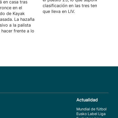
á en casa tras
clasificación en las tres temporadas
ronce en el
que lleva en LIV.
do de Kayak
asada. La hazaña
sivo a la palista
hacer frente a lo
Actualidad
Mundial de fútbol
Eusko Label Liga