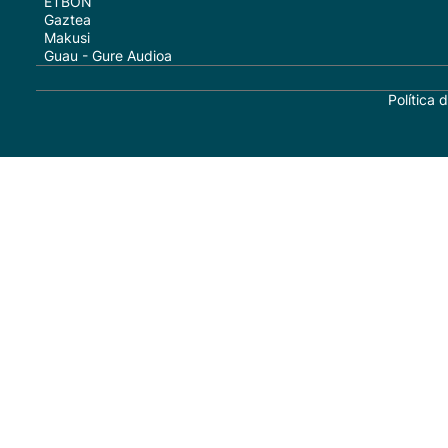
ETBON
Gaztea
Makusi
Guau - Gure Audioa
Política 