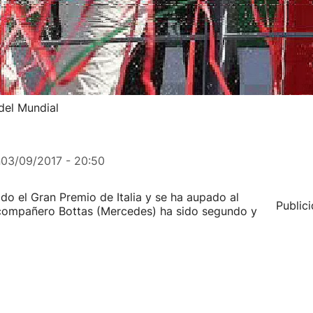
 del Mundial
n
03/09/2017 - 20:50
o el Gran Premio de Italia y se ha aupado al
Public
u compañero Bottas (Mercedes) ha sido segundo y