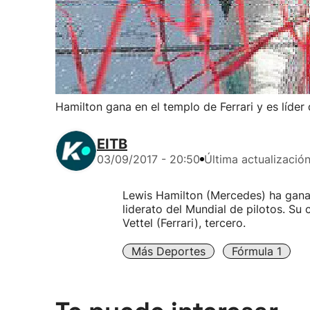
Hamilton gana en el templo de Ferrari y es líder
EITB
03/09/2017 - 20:50
Última actualizació
Lewis Hamilton (Mercedes) ha ganad
liderato del Mundial de pilotos. S
Vettel (Ferrari), tercero.
Más Deportes
Fórmula 1