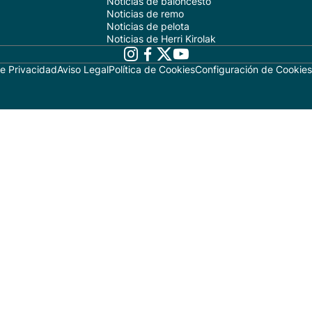
Noticias de baloncesto
Noticias de remo
Noticias de pelota
Noticias de Herri Kirolak
de Privacidad
Aviso Legal
Política de Cookies
Configuración de Cookies