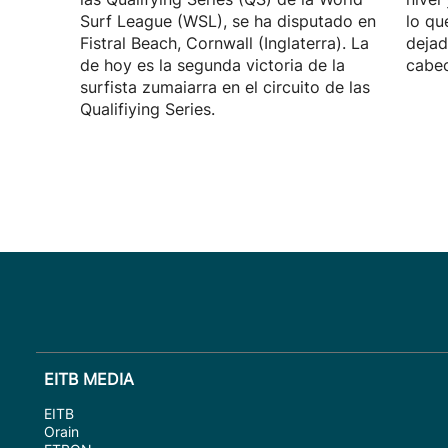
Surf League (WSL), se ha disputado en
lo qu
Fistral Beach, Cornwall (Inglaterra). La
dejad
de hoy es la segunda victoria de la
cabec
surfista zumaiarra en el circuito de las
Qualifiying Series.
EITB MEDIA
EITB
Orain