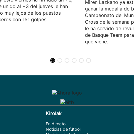
Miren Lazkano ya est
e unido al +3 del jueves le han
ganar la medalla de b
o muy lejos de los puestos
Campeonato del Mun
eros con 151 golpes.
Cross de la semana p
le ha servido de revul
de Basque Team para 
que viene.
Kirolak
En directo
Noticias de fútbol