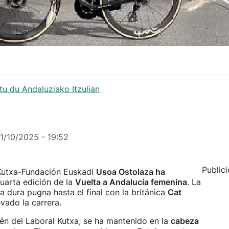
u du Andaluziako Itzulian
11/10/2025 - 19:52
Public
 Kutxa-Fundación Euskadi
Usoa Ostolaza ha
uarta edición de la
Vuelta a Andalucía femenina
. La
a dura pugna hasta el final con la británica
Cat
evado la carrera.
ién del Laboral Kutxa, se ha mantenido en la
cabeza