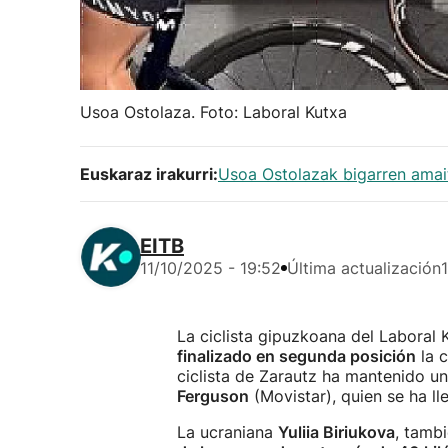
Usoa Ostolaza. Foto: Laboral Kutxa
Euskaraz irakurri:
Usoa Ostolazak bigarren amait
EITB
11/10/2025 - 19:52
Última actualización
La ciclista gipuzkoana del Laboral
finalizado en segunda posición
la c
ciclista de Zarautz ha mantenido un
Ferguson
(Movistar), quien se ha ll
La ucraniana
Yuliia Biriukova
, tamb