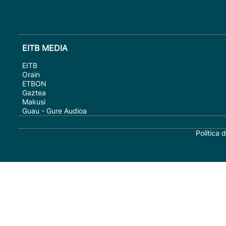
EITB MEDIA
EITB
Orain
ETBON
Gaztea
Makusi
Guau - Gure Audioa
Política 