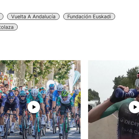
Vuelta A Andalucía
Fundación Euskadi
tolaza