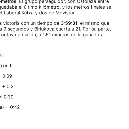
lómetros
. El grupo perseguidor, con Ostolaza entre
quedaba el último kilómetro, y los metros finales se
el Laboral Kutxa y dos de Movistar.
la victoria con un tiempo de
3:59:31
, el mismo que
 a 9 segundos y Biriukova cuarta a 21. Por su parte,
octava posición, a 1:51 minutos de la ganadora.
31
 m. t.
+ 0:09
) + 0:21
+ 0:30
a
) + 0:42