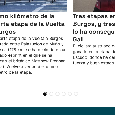
imo kilómetro de la
Tres etapas en
rta etapa de la Vuelta
Burgos, y tres 
urgos
lo ha consegu
Gall
arta etapa de la Vuelta a Burgos
tada entre Palazuelos de Muñó y
El ciclista austríaco 
esca (178 km) se ha decidido en un
ganado en la etapa de
ado esprint en el que se ha
Escudo, donde ha de
sto el británico Matthew Brennan
fuerza y buen estado
a). Vuelve a ver aquí el último
etro de la etapa.