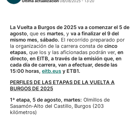
Última actualización
08/08/2025 - 13:20
La Vuelta a Burgos de 2025 va a comenzar el 5 de
agosto
, que es
martes
, y
va a finalizar el 9 del
mismo mes, sábado.
El recorrido preparado por
la organización de la carrera consta de
cinco
etapas
, que los y las aficionadas podrán ver,
en
directo, en EITB, a través de la emisión que, en
cada día de carrera, van a efectuar, desde las
15:00 horas,
eitb.eus
y ETB1.
PERFILES DE LAS ETAPAS DE LA VUELTA A
BURGOS DE 2025
1ª etapa, 5 de agosto, martes:
Olmillos de
Sasamón-Alto del Castillo, Burgos (203
kilómetros)