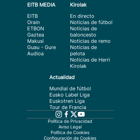
EITB MEDIA
Kirolak
EITB
En directo
Orain
Noticias de fútbol
ETBON
Noticias de
Gaztea
baloncesto
Makusi
Noticias de remo
Guau - Gure
Noticias de
Audioa
pelota
Noticias de Herri
Kirolak
Actualidad
Mundial de fútbol
Eusko Label Liga
Euskotren Liga
Tour de Francia
Política de Privacidad
Aviso Legal
Política de Cookies
Configuración de Cookies