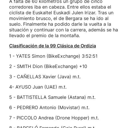
A falta de 60 kilómetros un grupo de cinco
corredores iba en cabeza. Entre ellos estaba el
ciclista de Euskaltel Euskadi Julen Irizar. Tras un
movimiento brusco, el de Bergara se ha ido al
suelo. Finalmente ha podido darle la vuelta a la
situación y continuar con la carrera, además se ha
llevado el premio de la montaña.
Clasificación de la 99 Clásica de Ordizia
1 - YATES Simon (BikeExchange) 3:52:51
2 - SMITH Dion (BikeExchange) +10
3 - CAÑELLAS Xavier (Java) m.t.
4- AYUSO Juan (UAE) m.t.
5 - BATTISTELLA Samuele (Astana) m.t.
6 - PEDRERO Antonio (Movistar) m.t.
7 - PICCOLO Andrea (Drone Hopper) m.t.