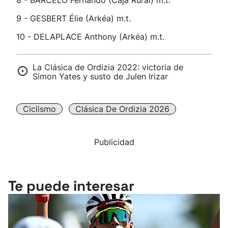
8 - BARCELÓ Fernando (Caja Rural) m.t.
9 - GESBERT Élie (Arkéa) m.t.
10 - DELAPLACE Anthony (Arkéa) m.t.
La Clásica de Ordizia 2022: victoria de
Simon Yates y susto de Julen Irizar
Ciclismo
Clásica De Ordizia 2026
Publicidad
Te puede interesar