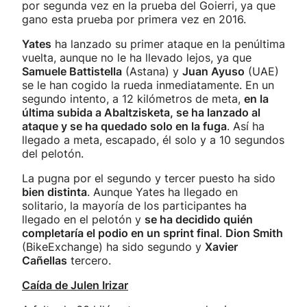
por segunda vez en la prueba del Goierri, ya que
gano esta prueba por primera vez en 2016.
Yates
ha lanzado su primer ataque en la penúltima
vuelta, aunque no le ha llevado lejos, ya que
Samuele Battistella
(Astana) y
Juan Ayuso
(UAE)
se le han cogido la rueda inmediatamente. En un
segundo intento, a 12 kilómetros de meta,
en la
última subida a Abaltzisketa, se ha lanzado al
ataque y se ha quedado solo en la fuga
. Así ha
llegado a meta, escapado, él solo y a 10 segundos
del pelotón.
La pugna por el segundo y tercer puesto ha sido
bien distinta
. Aunque Yates ha llegado en
solitario, la mayoría de los participantes ha
llegado en el pelotón y
se ha decidido quién
completaría el podio en un sprint final
.
Dion Smith
(BikeExchange) ha sido segundo y
Xavier
Cañellas
tercero.
Caída de Julen Irizar