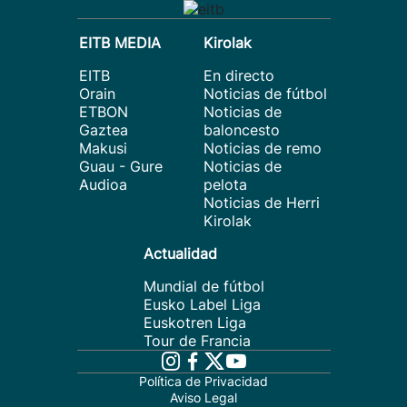
EITB MEDIA
Kirolak
EITB
En directo
Orain
Noticias de fútbol
ETBON
Noticias de
Gaztea
baloncesto
Makusi
Noticias de remo
Guau - Gure
Noticias de
Audioa
pelota
Noticias de Herri
Kirolak
Actualidad
Mundial de fútbol
Eusko Label Liga
Euskotren Liga
Tour de Francia
Política de Privacidad
Aviso Legal