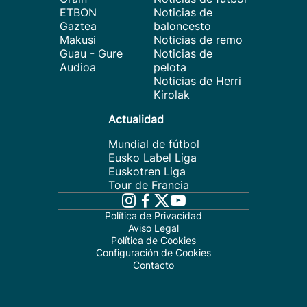
ETBON
Noticias de
Gaztea
baloncesto
Makusi
Noticias de remo
Guau - Gure
Noticias de
Audioa
pelota
Noticias de Herri
Kirolak
Actualidad
Mundial de fútbol
Eusko Label Liga
Euskotren Liga
Tour de Francia
Política de Privacidad
Aviso Legal
Política de Cookies
Configuración de Cookies
Contacto