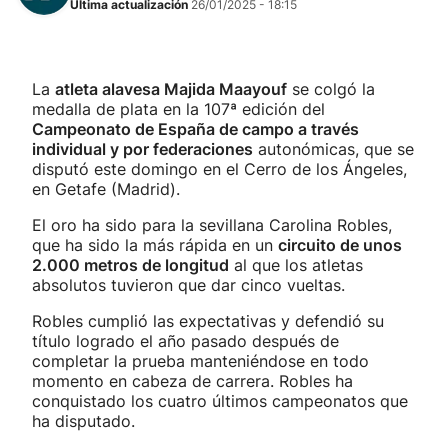
Última actualización
26/01/2025 - 18:15
La
atleta alavesa Majida Maayouf
se colgó la
medalla de plata en la 107ª edición del
Campeonato de España de campo a través
individual y por federaciones
autonómicas, que se
disputó este domingo en el Cerro de los Ángeles,
en Getafe (Madrid).
El oro ha sido para la sevillana Carolina Robles,
que ha sido la más rápida en un
circuito de unos
2.000 metros de longitud
al que los atletas
absolutos tuvieron que dar cinco vueltas.
Robles cumplió las expectativas y defendió su
título logrado el año pasado después de
completar la prueba manteniéndose en todo
momento en cabeza de carrera. Robles ha
conquistado los cuatro últimos campeonatos que
ha disputado.