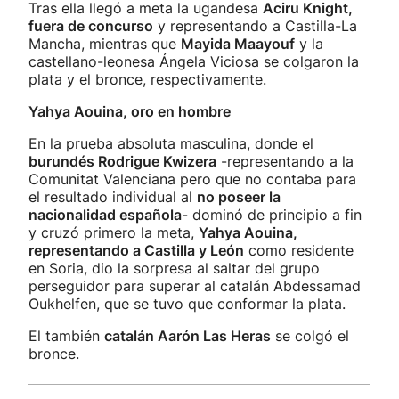
Tras ella llegó a meta la ugandesa
Aciru Knight,
fuera de concurso
y representando a Castilla-La
Mancha, mientras que
Mayida Maayouf
y la
castellano-leonesa Ángela Viciosa se colgaron la
plata y el bronce, respectivamente.
Yahya Aouina, oro en hombre
En la prueba absoluta masculina, donde el
burundés Rodrigue Kwizera
-representando a la
Comunitat Valenciana pero que no contaba para
el resultado individual al
no poseer la
nacionalidad española
- dominó de principio a fin
y cruzó primero la meta,
Yahya Aouina,
representando a Castilla y León
como residente
en Soria, dio la sorpresa al saltar del grupo
perseguidor para superar al catalán Abdessamad
Oukhelfen, que se tuvo que conformar la plata.
El también
catalán Aarón Las Heras
se colgó el
bronce.