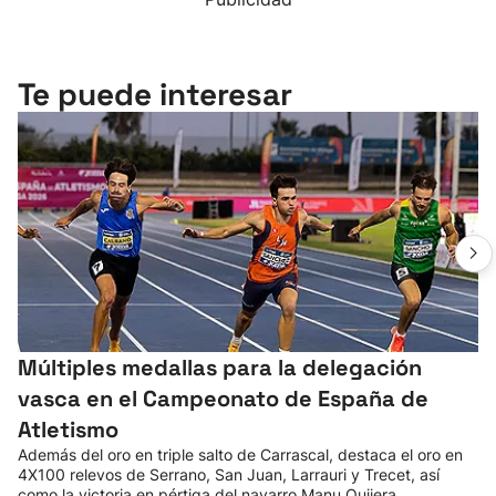
Te puede interesar
Múltiples medallas para la delegación
vasca en el Campeonato de España de
Atletismo
Además del oro en triple salto de Carrascal, destaca el oro en
4X100 relevos de Serrano, San Juan, Larrauri y Trecet, así
como la victoria en pértiga del navarro Manu Quijera.