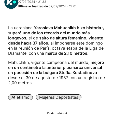
07/07/2024 - 21:33
Última actualización
07/07/2024 - 22:01
La ucraniana
Yaroslava Mahuchikh hizo historia
y
s
uperó uno de los récords del mundo más
longevos
, el de
salto de altura femenino
,
vigente
desde hacía 37 años
, al imponerse este domingo
en la reunión de París, octava etapa de la Liga de
Diamante, con una
marca de 2,10 metros
.
Mahuchikh, vigente campeona del mundo,
mejoró
en un centímetro la anterior plusmarca universal
en posesión de la búlgara Stefka Kostadinova
desde el 30 de agosto de 1987 con un registro de
2,09 metros.
Atletismo
Mujeres Deportistas
Publicidad