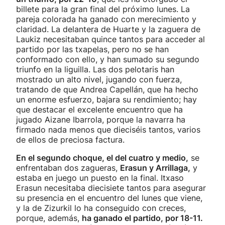
billete para la gran final del próximo lunes. La
pareja colorada ha ganado con merecimiento y
claridad. La delantera de Huarte y la zaguera de
Laukiz necesitaban quince tantos para acceder al
partido por las txapelas, pero no se han
conformado con ello, y han sumado su segundo
triunfo en la liguilla. Las dos pelotaris han
mostrado un alto nivel, jugando con fuerza,
tratando de que Andrea Capellán, que ha hecho
un enorme esfuerzo, bajara su rendimiento; hay
que destacar el excelente encuentro que ha
jugado Aizane Ibarrola, porque la navarra ha
firmado nada menos que dieciséis tantos, varios
de ellos de preciosa factura.
En el segundo choque, el del cuatro y medio,
se
enfrentaban dos zagueras,
Erasun y Arrillaga,
y
estaba en juego un puesto en la final. Itxaso
Erasun necesitaba diecisiete tantos para asegurar
su presencia en el encuentro del lunes que viene,
y la de Zizurkil lo ha conseguido con creces,
porque, además,
ha ganado el partido, por 18-11.