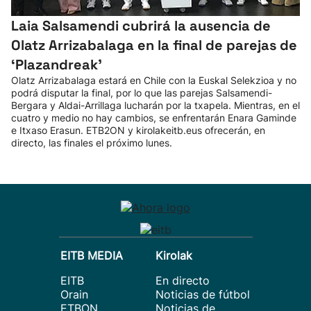
Laia Salsamendi cubrirá la ausencia de
Olatz Arrizabalaga en la final de parejas de
‘Plazandreak'
Olatz Arrizabalaga estará en Chile con la Euskal Selekzioa y no
podrá disputar la final, por lo que las parejas Salsamendi-
Bergara y Aldai-Arrillaga lucharán por la txapela. Mientras, en el
cuatro y medio no hay cambios, se enfrentarán Enara Gaminde
e Itxaso Erasun. ETB2ON y kirolakeitb.eus ofrecerán, en
directo, las finales el próximo lunes.
EITB MEDIA
Kirolak
EITB
En directo
Orain
Noticias de fútbol
ETBON
Noticias de