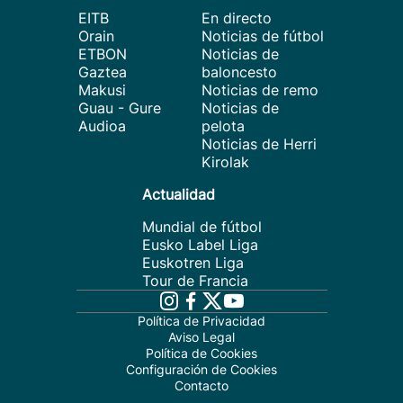
EITB
En directo
Orain
Noticias de fútbol
ETBON
Noticias de
Gaztea
baloncesto
Makusi
Noticias de remo
Guau - Gure
Noticias de
Audioa
pelota
Noticias de Herri
Kirolak
Actualidad
Mundial de fútbol
Eusko Label Liga
Euskotren Liga
Tour de Francia
Política de Privacidad
Aviso Legal
Política de Cookies
Configuración de Cookies
Contacto