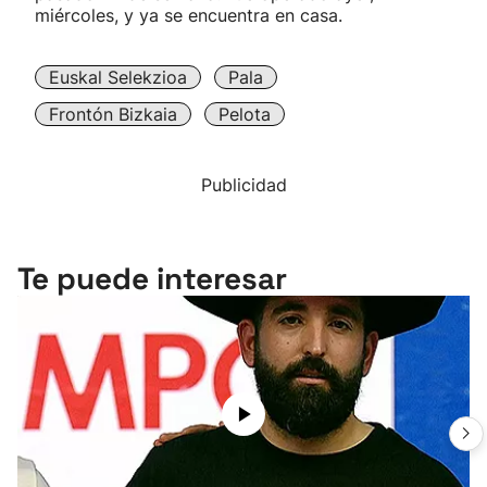
miércoles, y ya se encuentra en casa.
Euskal Selekzioa
Pala
Frontón Bizkaia
Pelota
Publicidad
Te puede interesar