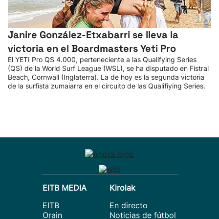
Janire González-Etxabarri se lleva la
victoria en el Boardmasters Yeti Pro
El YETI Pro QS 4.000, perteneciente a las Qualifying Series
(QS) de la World Surf League (WSL), se ha disputado en Fistral
Beach, Cornwall (Inglaterra). La de hoy es la segunda victoria
de la surfista zumaiarra en el circuito de las Qualifiying Series.
EITB MEDIA
Kirolak
EITB
En directo
Orain
Noticias de fútbol