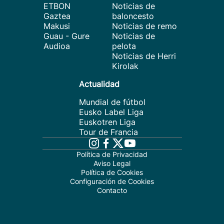
ETBON
Noticias de
Gaztea
baloncesto
Makusi
Noticias de remo
Guau - Gure
Noticias de
Audioa
pelota
Noticias de Herri
Kirolak
Actualidad
Mundial de fútbol
Eusko Label Liga
Euskotren Liga
Tour de Francia
Política de Privacidad
Aviso Legal
Política de Cookies
Configuración de Cookies
Contacto