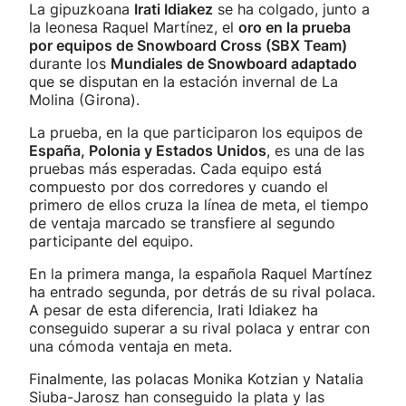
La gipuzkoana
Irati Idiakez
se ha colgado, junto a
la leonesa Raquel Martínez, el
oro en la prueba
por equipos de Snowboard Cross (SBX Team)
durante los
Mundiales de Snowboard adaptado
que se disputan en la estación invernal de La
Molina (Girona).
La prueba, en la que participaron los equipos de
España, Polonia y Estados Unidos
, es una de las
pruebas más esperadas. Cada equipo está
compuesto por dos corredores y cuando el
primero de ellos cruza la línea de meta, el tiempo
de ventaja marcado se transfiere al segundo
participante del equipo.
En la primera manga, la española Raquel Martínez
ha entrado segunda, por detrás de su rival polaca.
A pesar de esta diferencia, Irati Idiakez ha
conseguido superar a su rival polaca y entrar con
una cómoda ventaja en meta.
Finalmente, las polacas Monika Kotzian y Natalia
Siuba-Jarosz han conseguido la plata y las