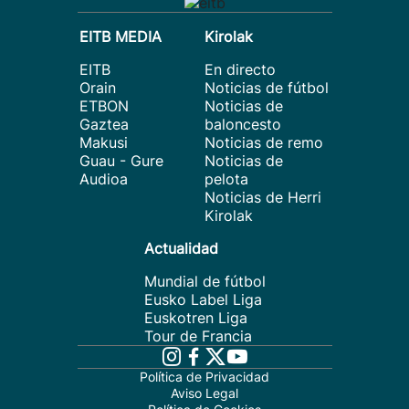
EITB MEDIA
Kirolak
EITB
En directo
Orain
Noticias de fútbol
ETBON
Noticias de
Gaztea
baloncesto
Makusi
Noticias de remo
Guau - Gure
Noticias de
Audioa
pelota
Noticias de Herri
Kirolak
Actualidad
Mundial de fútbol
Eusko Label Liga
Euskotren Liga
Tour de Francia
Política de Privacidad
Aviso Legal