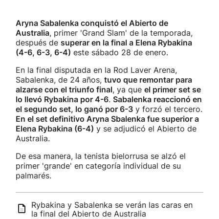
Aryna Sabalenka conquistó el Abierto de
Australia
, primer 'Grand Slam' de la temporada,
después de
superar en la final a Elena Rybakina
(4-6, 6-3, 6-4)
este sábado 28 de enero.
En la final disputada en la Rod Laver Arena,
Sabalenka, de 24 años,
tuvo que remontar para
alzarse con el triunfo final
, ya que
el primer set se
lo llevó Rybakina por 4-6
.
Sabalenka reaccionó en
el segundo set, lo ganó por 6-3
y forzó el tercero.
En el set definitivo Aryna Sbalenka fue superior a
Elena Rybakina (6-4)
y se adjudicó el Abierto de
Australia.
De esa manera, la tenista bielorrusa se alzó el
primer 'grande' en categoría individual de su
palmarés.
Rybakina y Sabalenka se verán las caras en
la final del Abierto de Australia