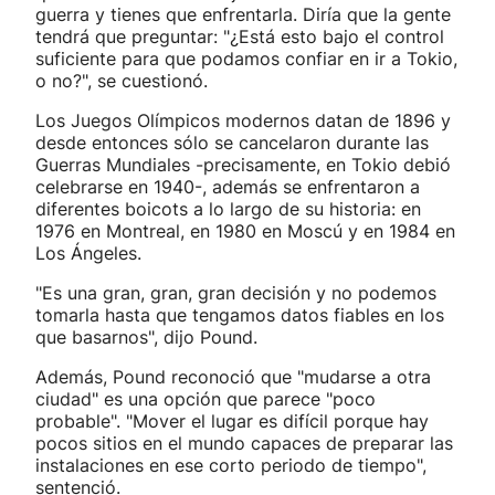
guerra y tienes que enfrentarla. Diría que la gente
tendrá que preguntar: "¿Está esto bajo el control
suficiente para que podamos confiar en ir a Tokio,
o no?", se cuestionó.
Los Juegos Olímpicos modernos datan de 1896 y
desde entonces sólo se cancelaron durante las
Guerras Mundiales -precisamente, en Tokio debió
celebrarse en 1940-, además se enfrentaron a
diferentes boicots a lo largo de su historia: en
1976 en Montreal, en 1980 en Moscú y en 1984 en
Los Ángeles.
"Es una gran, gran, gran decisión y no podemos
tomarla hasta que tengamos datos fiables en los
que basarnos", dijo Pound.
Además, Pound reconoció que "mudarse a otra
ciudad" es una opción que parece "poco
probable". "Mover el lugar es difícil porque hay
pocos sitios en el mundo capaces de preparar las
instalaciones en ese corto periodo de tiempo",
sentenció.