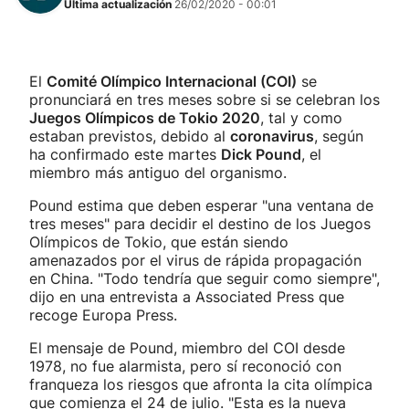
Última actualización
26/02/2020 - 00:01
El
Comité Olímpico Internacional (COI)
se
pronunciará en tres meses sobre si se celebran los
Juegos Olímpicos de Tokio 2020
, tal y como
estaban previstos, debido al
coronavirus
, según
ha confirmado este martes
Dick Pound
, el
miembro más antiguo del organismo.
Pound estima que deben esperar "una ventana de
tres meses" para decidir el destino de los Juegos
Olímpicos de Tokio, que están siendo
amenazados por el virus de rápida propagación
en China. "Todo tendría que seguir como siempre",
dijo en una entrevista a Associated Press que
recoge Europa Press.
El mensaje de Pound, miembro del COI desde
1978, no fue alarmista, pero sí reconoció con
franqueza los riesgos que afronta la cita olímpica
que comienza el 24 de julio. "Esta es la nueva