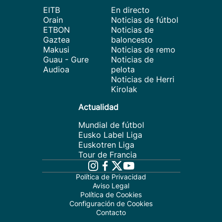
EITB
En directo
Orain
Noticias de fútbol
ETBON
Noticias de
Gaztea
baloncesto
Makusi
Noticias de remo
Guau - Gure
Noticias de
Audioa
pelota
Noticias de Herri
Kirolak
Actualidad
Mundial de fútbol
Eusko Label Liga
Euskotren Liga
Tour de Francia
Política de Privacidad
Aviso Legal
Política de Cookies
Configuración de Cookies
Contacto