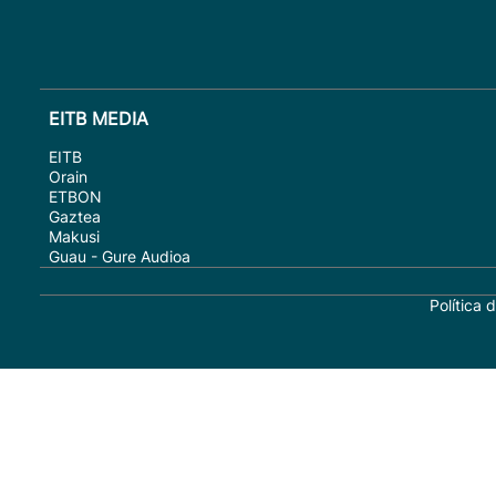
EITB MEDIA
EITB
Orain
ETBON
Gaztea
Makusi
Guau - Gure Audioa
Política 