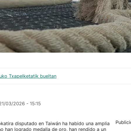
ko Txapelketatik bueltan
21/03/2026 - 15:15
Public
atira disputado en Taiwán ha habido una amplia
o han logrado medalla de oro, han rendido a un