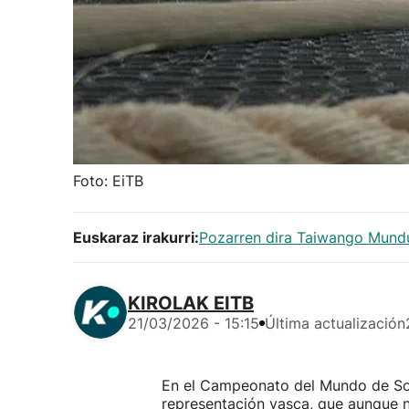
Foto: EiTB
Euskaraz irakurri:
Pozarren dira Taiwango Mundu
KIROLAK EITB
21/03/2026 - 15:15
Última actualización
En el Campeonato del Mundo de Sok
representación vasca, que aunque n