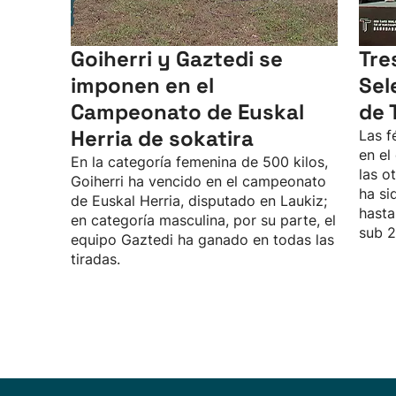
Goiherri y Gaztedi se
Tre
imponen en el
Sel
Campeonato de Euskal
de 
Herria de sokatira
Las f
en el
En la categoría femenina de 500 kilos,
las o
Goiherri ha vencido en el campeonato
ha si
de Euskal Herria, disputado en Laukiz;
hasta
en categoría masculina, por su parte, el
sub 2
equipo Gaztedi ha ganado en todas las
tiradas.