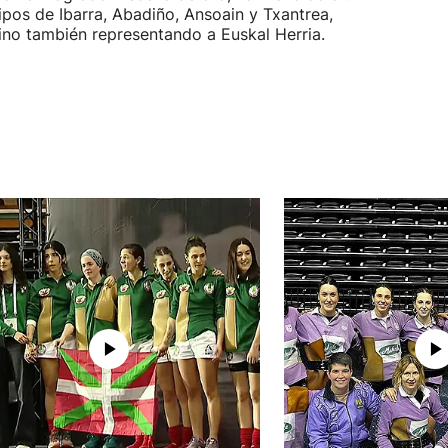
ipos de Ibarra, Abadiño, Ansoain y Txantrea,
ino también representando a Euskal Herria.