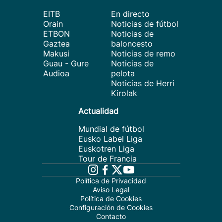
EITB
En directo
Orain
Noticias de fútbol
ETBON
Noticias de
Gaztea
baloncesto
Makusi
Noticias de remo
Guau - Gure
Noticias de
Audioa
pelota
Noticias de Herri
Kirolak
Actualidad
Mundial de fútbol
Eusko Label Liga
Euskotren Liga
Tour de Francia
Política de Privacidad
Aviso Legal
Política de Cookies
Configuración de Cookies
Contacto