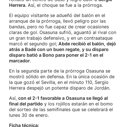
Herrera
. Así, el choque se fue a la prórroga.
El equipo visitante se adueñó del balón en el
arranque de la prórroga, llevó peligro por las
bandas, pero no fue capaz de crear ocasiones
claras de gol. Osasuna sufrió, aguantó al rival con
un gran trabajo defensivo, y en un contraataque
marcó el segundo gol;
Abde recibió el balón, dejó
atrás a Badé con un buen regate, y su disparo
disparo batió a Bono para poner el 2-1 en el
marcador
.
En la segunda parte de la prórroga Osasuna se
mostró sólido en defensa. En la única ocasión de
la que gozó el Sevilla, en el minuto 110, Sergio
Herrera despejó un potente disparo de Jordán.
Así,
con el 2-1 favorable a Osasuna se llegó al
final del partido
y los rojillos estarán en el bomo
del sorteo de las semifinales que se celebrará el
lunes 30 de enero.
Ficha técnica: