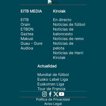
EITB MEDIA
Kirolak
EITB
En directo
Orain
Noticias de fútbol
ETBON
Noticias de
Gaztea
baloncesto
Makusi
Noticias de remo
Guau - Gure
Noticias de
Audioa
pelota
Noticias de Herri
Kirolak
Actualidad
Mundial de fútbol
Eusko Label Liga
Euskotren Liga
Tour de Francia
Política de Privacidad
Aviso Legal