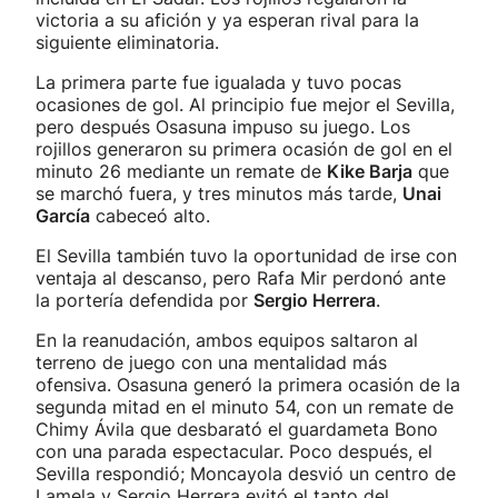
victoria a su afición y ya esperan rival para la
siguiente eliminatoria.
La primera parte fue igualada y tuvo pocas
ocasiones de gol. Al principio fue mejor el Sevilla,
pero después Osasuna impuso su juego. Los
rojillos generaron su primera ocasión de gol en el
minuto 26 mediante un remate de
Kike Barja
que
se marchó fuera, y tres minutos más tarde,
Unai
García
cabeceó alto.
El Sevilla también tuvo la oportunidad de irse con
ventaja al descanso, pero Rafa Mir perdonó ante
la portería defendida por
Sergio Herrera
.
En la reanudación, ambos equipos saltaron al
terreno de juego con una mentalidad más
ofensiva. Osasuna generó la primera ocasión de la
segunda mitad en el minuto 54, con un remate de
Chimy Ávila que desbarató el guardameta Bono
con una parada espectacular. Poco después, el
Sevilla respondió; Moncayola desvió un centro de
Lamela y Sergio Herrera evitó el tanto del