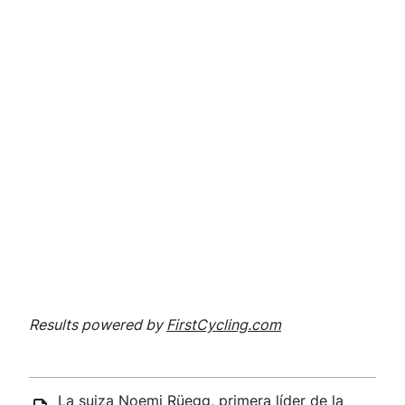
Results powered by
FirstCycling.com
La suiza Noemi Rüegg, primera líder de la