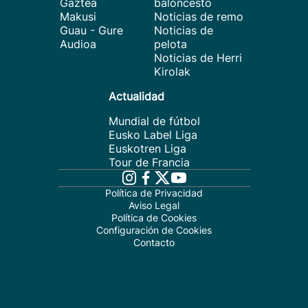
Gaztea
baloncesto
Makusi
Noticias de remo
Guau - Gure
Noticias de
Audioa
pelota
Noticias de Herri
Kirolak
Actualidad
Mundial de fútbol
Eusko Label Liga
Euskotren Liga
Tour de Francia
Política de Privacidad
Aviso Legal
Política de Cookies
Configuración de Cookies
Contacto