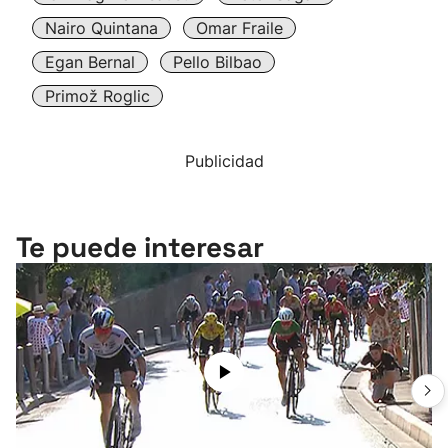
Nairo Quintana
Omar Fraile
Egan Bernal
Pello Bilbao
Primož Roglic
Publicidad
Te puede interesar