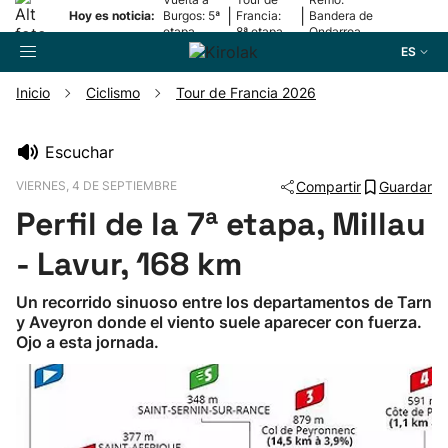
|
|
Hoy es noticia:
Burgos: 5ª
Francia:
Bandera de
etapa
8ª etapa
Ondarroa
ES
Inicio
Ciclismo
Tour de Francia 2026
Buscador
Escuchar
VIERNES, 4 DE SEPTIEMBRE
Compartir
Guardar
Fútbol
Perfil de la 7ª etapa, Millau
Pelota
- Lavur, 168 km
Un recorrido sinuoso entre los departamentos de Tarn
Remo
y Aveyron donde el viento suele aparecer con fuerza.
Ojo a esta jornada.
Baloncesto
Ciclismo