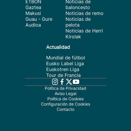
ETBON
Noticias de
Gaztea
baloncesto
Makusi
Noticias de remo
Guau - Gure
Noticias de
Audioa
pelota
Noticias de Herri
Kirolak
Actualidad
Mundial de fútbol
Eusko Label Liga
Euskotren Liga
Tour de Francia
Política de Privacidad
Aviso Legal
Política de Cookies
Configuración de Cookies
Contacto