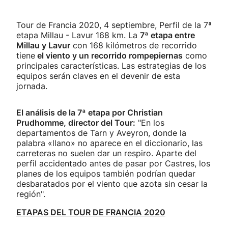
Tour de Francia 2020, 4 septiembre, Perfil de la 7ª
etapa Millau - Lavur 168 km. La
7ª etapa entre
Millau y Lavur
con 168 kilómetros de recorrido
tiene
el viento y un recorrido rompepiernas
como
principales características. Las estrategias de los
equipos serán claves en el devenir de esta
jornada.
El análisis de la 7ª etapa por Christian
Prudhomme, director del Tour:
"En los
departamentos de Tarn y Aveyron, donde la
palabra «llano» no aparece en el diccionario, las
carreteras no suelen dar un respiro. Aparte del
perfil accidentado antes de pasar por Castres, los
planes de los equipos también podrían quedar
desbaratados por el viento que azota sin cesar la
región".
ETAPAS DEL TOUR DE FRANCIA 2020