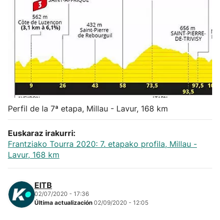
Herri-kirolak
Balonmano
Kirolak 360
Atletismo
Perfil de la 7ª etapa, Millau - Lavur, 168 km
Carreras de montaña
Euskaraz irakurri:
Frantziako Tourra 2020: 7. etapako profila, Millau -
Más deportes
Lavur, 168 km
"Helmuga"
EITB
02/07/2020 - 17:36
Última actualización
02/09/2020 - 12:05