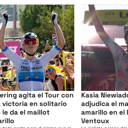
lering agita el Tour con
Kasia Niewia
 victoria en solitario
adjudica el ma
 le da el maillot
amarillo en el
rillo
Ventoux