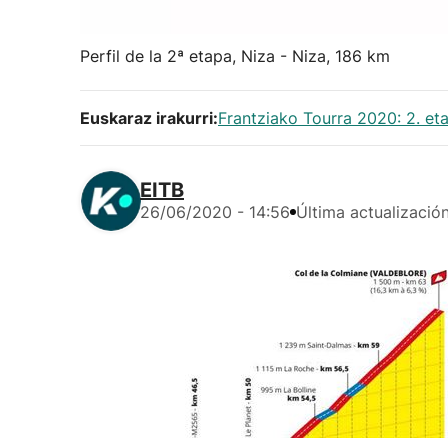
Perfil de la 2ª etapa, Niza - Niza, 186 km
Euskaraz irakurri:
Frantziako Tourra 2020: 2. eta
EITB
26/06/2020 - 14:56
Última actualizació