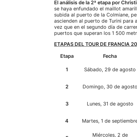
El análisis de la 2ª etapa por Chri
se haya enfundado el maillot amarill
subida al puerto de la Colmiane, pe
ascienden al puerto de Turini para 
vez que en el segundo día de carr
puertos que superan los 1 500 metr
ETAPAS DEL TOUR DE FRANCIA 2
Etapa
Fecha
1
Sábado, 29 de agosto
2
Domingo, 30 de agost
3
Lunes, 31 de agosto
4
Martes, 1 de septiembr
Miércoles, 2 de