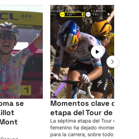
doma se
Momentos clave de la 7ª
illot
etapa del Tour de Franci
 Mont
La séptima etapa del Tour de Francia
femenino ha dejado momentos clave
para la carrera, sobre todo de cara a 