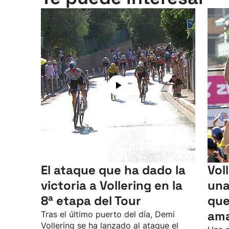
El ataque que ha dado la
Vol
victoria a Vollering en la
una
8ª etapa del Tour
que
ama
Tras el último puerto del día, Demi
Vollering se ha lanzado al ataque el