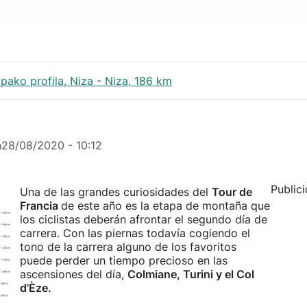
pako profila, Niza - Niza, 186 km
n
28/08/2020 - 10:12
Public
Una de las grandes curiosidades del
Tour de
Francia
de este año es la etapa de montaña que
los ciclistas deberán afrontar el segundo día de
carrera. Con las piernas todavía cogiendo el
tono de la carrera alguno de los favoritos
puede perder un tiempo precioso en las
ascensiones del día,
Colmiane, Turini y el Col
d’Èze.