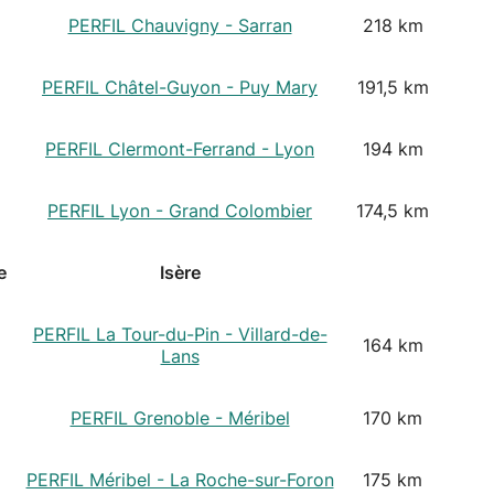
PERFIL Chauvigny - Sarran
218 km
PERFIL Châtel-Guyon - Puy Mary
191,5 km
PERFIL Clermont-Ferrand - Lyon
194 km
PERFIL Lyon - Grand Colombier
174,5 km
e
Isère
PERFIL La Tour-du-Pin - Villard-de-
164 km
Lans
PERFIL Grenoble - Méribel
170 km
PERFIL Méribel - La Roche-sur-Foron
175 km