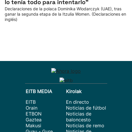
lo tenía todo para intentarlo”
Declaraciones de la polaca Dominika Wlodarczyk (UAE), tras
ganar la segunda etapa de la Itzulia Women. (Declaraciones en
inglés)
EITB MEDIA
Kirolak
EITB
En directo
Orain
Noticias de fútbol
ETBON
Noticias de
Gaztea
baloncesto
Makusi
Noticias de remo
Guau - Gure
Noticias de