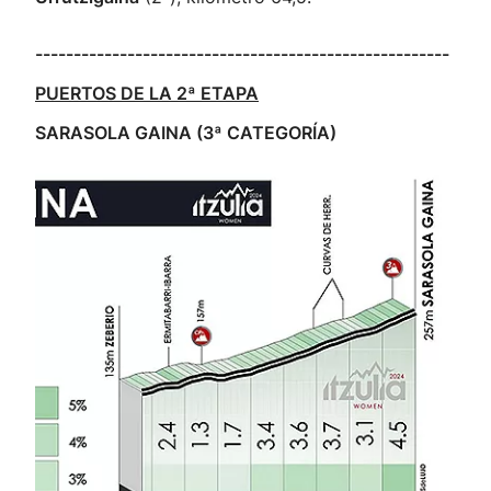
------------------------------------------------------
PUERTOS DE LA 2ª ETAPA
SARASOLA GAINA (3ª CATEGORÍA)