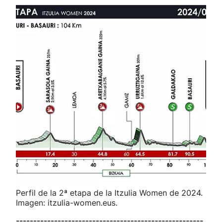
Perfil de la 2ª etapa de la Itzulia Women de 2024.
Imagen: itzulia-women.eus.
------------------------------------------------------