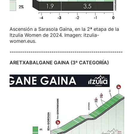
Ascensión a Sarasola Gaina, en la 2ª etapa de la
Itzulia Women de 2024. Imagen: itzulia-
women.eus.
------------------------------------------------------
ARETXABALGANE GAINA (3ª CATEGORÍA)