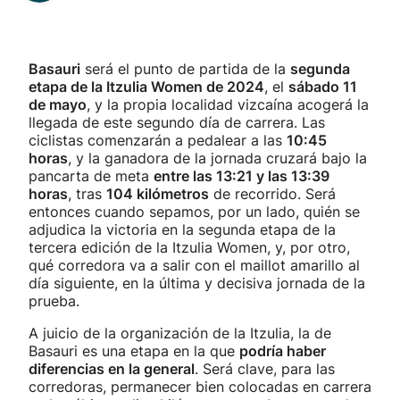
Basauri
será el punto de partida de la
segunda
etapa de la Itzulia Women de 2024
, el
sábado 11
de mayo
, y la propia localidad vizcaína acogerá la
llegada de este segundo día de carrera. Las
ciclistas comenzarán a pedalear a las
10:45
horas
, y la ganadora de la jornada cruzará bajo la
pancarta de meta
entre las 13:21 y las 13:39
horas
, tras
104 kilómetros
de recorrido. Será
entonces cuando sepamos, por un lado, quién se
adjudica la victoria en la segunda etapa de la
tercera edición de la Itzulia Women, y, por otro,
qué corredora va a salir con el maillot amarillo al
día siguiente, en la última y decisiva jornada de la
prueba.
A juicio de la organización de la Itzulia, la de
Basauri es una etapa en la que
podría haber
diferencias en la general
. Será clave, para las
corredoras, permanecer bien colocadas en carrera