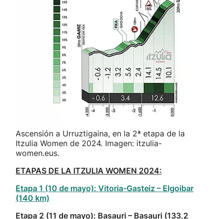
Ascensión a Urruztigaina, en la 2ª etapa de la
Itzulia Women de 2024. Imagen: itzulia-
women.eus.
ETAPAS DE LA ITZULIA WOMEN 2024:
Etapa 1 (10 de mayo): Vitoria-Gasteiz – Elgoibar
(140 km)
Etapa 2 (11 de mayo): Basauri – Basauri (133,2