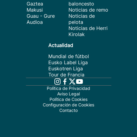
Gaztea
baloncesto
Makusi
Noticias de remo
Guau - Gure
Noticias de
Audioa
pelota
Noticias de Herri
Kirolak
Actualidad
Mundial de fútbol
Eusko Label Liga
Euskotren Liga
Tour de Francia
Política de Privacidad
Aviso Legal
Política de Cookies
Configuración de Cookies
Contacto