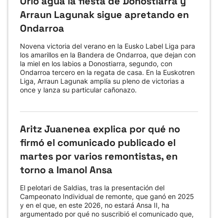
Orio agua la fiesta de Donostiarra y
Arraun Lagunak sigue apretando en
Ondarroa
Novena victoria del verano en la Eusko Label Liga para
los amarillos en la Bandera de Ondarroa, que dejan con
la miel en los labios a Donostiarra, segundo, con
Ondarroa tercero en la regata de casa. En la Euskotren
Liga, Arraun Lagunak amplía su pleno de victorias a
once y lanza su particular cañonazo.
Aritz Juanenea explica por qué no
firmó el comunicado publicado el
martes por varios remontistas, en
torno a Imanol Ansa
El pelotari de Saldias, tras la presentación del
Campeonato Individual de remonte, que ganó en 2025
y en el que, en este 2026, no estará Ansa II, ha
argumentado por qué no suscribió el comunicado que,