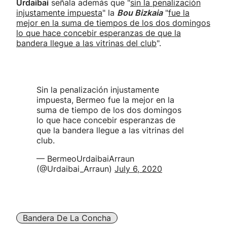
Urdaibai
señala además que "
sin la penalización
injustamente impuesta
" la
Bou Bizkaia
"
fue la
mejor en la suma de tiempos de los dos domingos
lo que hace concebir esperanzas de que la
bandera llegue a las vitrinas del club
".
Sin la penalización injustamente
impuesta, Bermeo fue la mejor en la
suma de tiempo de los dos domingos
lo que hace concebir esperanzas de
que la bandera llegue a las vitrinas del
club.
— BermeoUrdaibaiArraun
(@Urdaibai_Arraun)
July 6, 2020
Bandera De La Concha