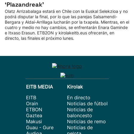
‘Plazandreak'
Olatz Arrizabalaga estará en Chile con la Euskal Selekzioa y no
podrá disputar la final, por lo que las parejas Salsamendi-
Bergara y Aldai-Arrillaga lucharán por la txapela. Mientras, en el
cuatro y medio no hay cambios, se enfrentarán Enara Gaminde
e Itxaso Erasun. ETB2ON y kirolakeitb.eus ofrecerán, en
directo, las finales el próximo lunes.
EITB MEDIA
Kirolak
EITB
En directo
Orain
Noticias de fútbol
ETBON
Noticias de
Gaztea
baloncesto
Makusi
Noticias de remo
Guau - Gure
Noticias de
Audioa
pelota