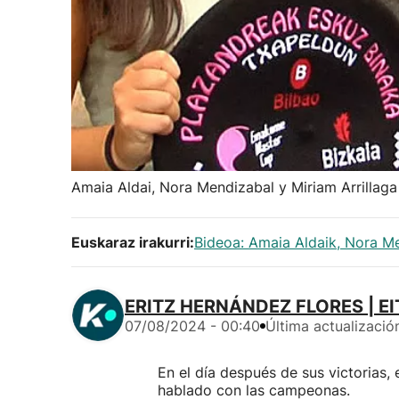
Amaia Aldai, Nora Mendizabal y Miriam Arrillaga 
Euskaraz irakurri:
Bideoa: Amaia Aldaik, Nora Me
ERITZ HERNÁNDEZ FLORES | EI
07/08/2024 - 00:40
Última actualizació
En el día después de sus victorias, 
hablado con las campeonas.