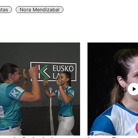
stas
Nora Mendizabal