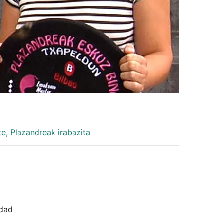
e, Plazandreak irabazita
idad