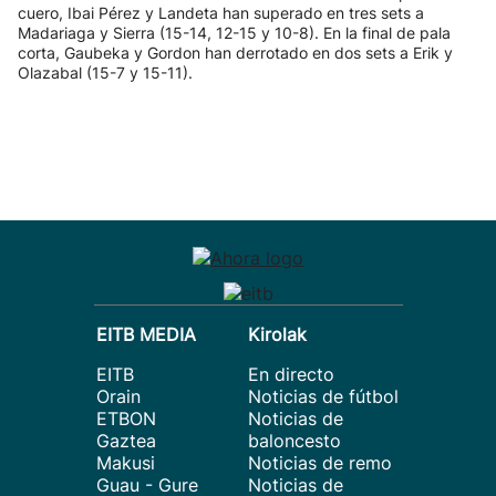
cuero, Ibai Pérez y Landeta han superado en tres sets a
Madariaga y Sierra (15-14, 12-15 y 10-8). En la final de pala
corta, Gaubeka y Gordon han derrotado en dos sets a Erik y
Olazabal (15-7 y 15-11).
EITB MEDIA
Kirolak
EITB
En directo
Orain
Noticias de fútbol
ETBON
Noticias de
Gaztea
baloncesto
Makusi
Noticias de remo
Guau - Gure
Noticias de