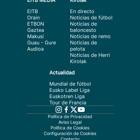
EITB MEDIA
Kirolak
EITB
En directo
Orain
Noticias de fútbol
ETBON
Noticias de
Gaztea
baloncesto
Makusi
Noticias de remo
Guau - Gure
Noticias de
Audioa
pelota
Noticias de Herri
Kirolak
Actualidad
Mundial de fútbol
Eusko Label Liga
Euskotren Liga
Tour de Francia
Política de Privacidad
Aviso Legal
Política de Cookies
Configuración de Cookies
Contacto