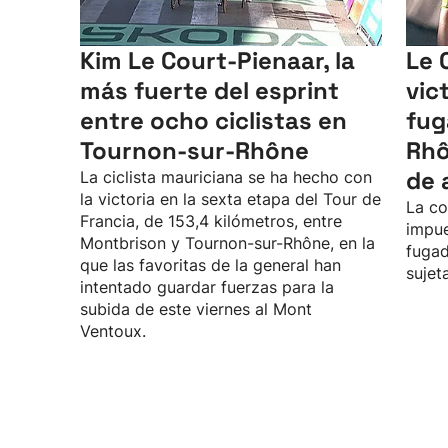
Kim Le Court-Pienaar, la
Le 
más fuerte del esprint
vic
entre ocho ciclistas en
fug
Tournon-sur-Rhône
Rhô
de 
La ciclista mauriciana se ha hecho con
la victoria en la sexta etapa del Tour de
La co
Francia, de 153,4 kilómetros, entre
impue
Montbrison y Tournon-sur-Rhône, en la
fugad
que las favoritas de la general han
sujet
intentado guardar fuerzas para la
subida de este viernes al Mont
Ventoux.