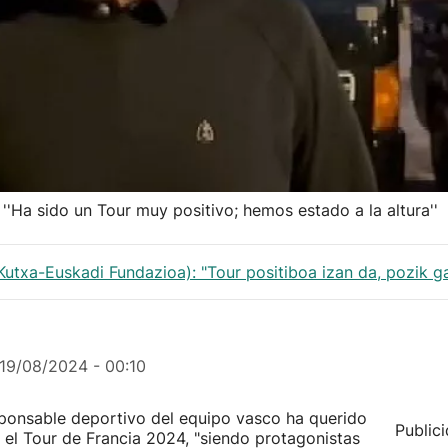
''Ha sido un Tour muy positivo; hemos estado a la altura''
Kutxa-Euskadi Fundazioa): "Tour positiboa izan da, pozik 
19/08/2024 - 00:10
esponsable deportivo del equipo vasco ha querido
Public
 el Tour de Francia 2024, "siendo protagonistas