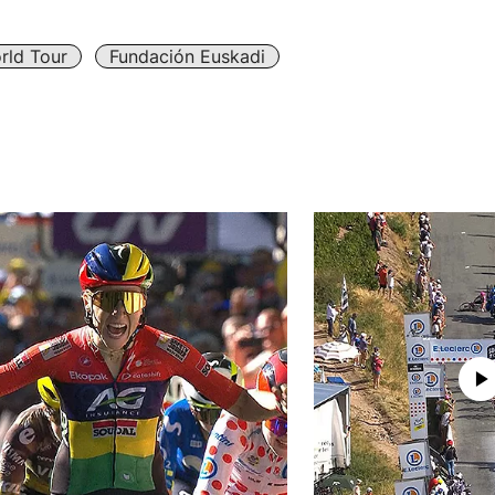
rld Tour
Fundación Euskadi