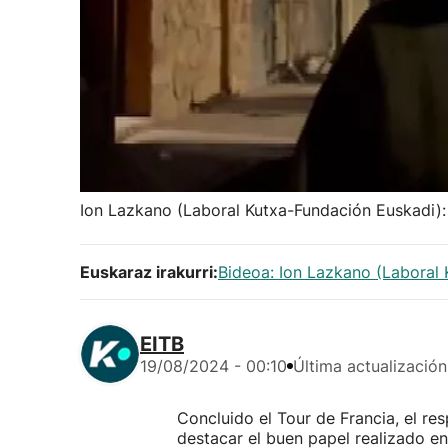
Ion Lazkano (Laboral Kutxa-Fundación Euskadi): 
Euskaraz irakurri:
Bideoa: Ion Lazkano (Laboral 
EITB
19/08/2024 - 00:10
Última actualización
Concluido el Tour de Francia, el r
destacar el buen papel realizado en