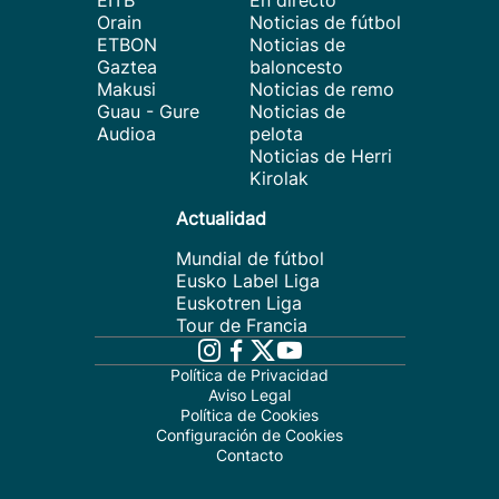
EITB
En directo
Orain
Noticias de fútbol
ETBON
Noticias de
Gaztea
baloncesto
Makusi
Noticias de remo
Guau - Gure
Noticias de
Audioa
pelota
Noticias de Herri
Kirolak
Actualidad
Mundial de fútbol
Eusko Label Liga
Euskotren Liga
Tour de Francia
Política de Privacidad
Aviso Legal
Política de Cookies
Configuración de Cookies
Contacto