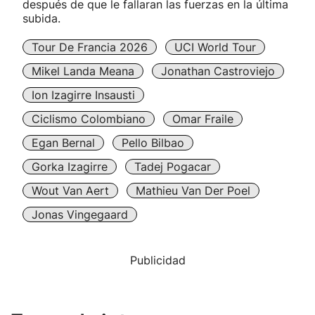
después de que le fallaran las fuerzas en la última
subida.
Tour De Francia 2026
UCI World Tour
Mikel Landa Meana
Jonathan Castroviejo
Ion Izagirre Insausti
Ciclismo Colombiano
Omar Fraile
Egan Bernal
Pello Bilbao
Gorka Izagirre
Tadej Pogacar
Wout Van Aert
Mathieu Van Der Poel
Jonas Vingegaard
Publicidad