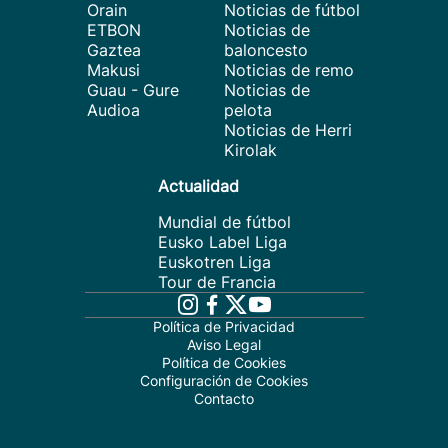
Orain
Noticias de fútbol
ETBON
Noticias de
Gaztea
baloncesto
Makusi
Noticias de remo
Guau - Gure
Noticias de
Audioa
pelota
Noticias de Herri
Kirolak
Actualidad
Mundial de fútbol
Eusko Label Liga
Euskotren Liga
Tour de Francia
Política de Privacidad
Aviso Legal
Política de Cookies
Configuración de Cookies
Contacto