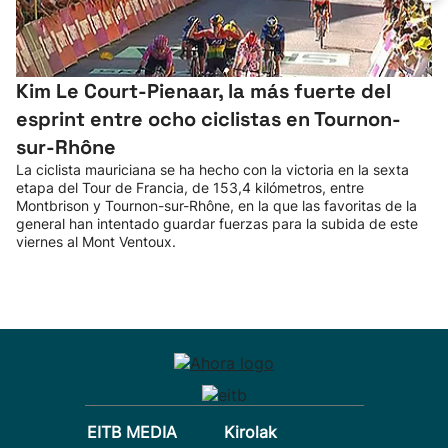
Kim Le Court-Pienaar, la más fuerte del
esprint entre ocho ciclistas en Tournon-
sur-Rhône
La ciclista mauriciana se ha hecho con la victoria en la sexta
etapa del Tour de Francia, de 153,4 kilómetros, entre
Montbrison y Tournon-sur-Rhône, en la que las favoritas de la
general han intentado guardar fuerzas para la subida de este
viernes al Mont Ventoux.
EITB MEDIA
Kirolak