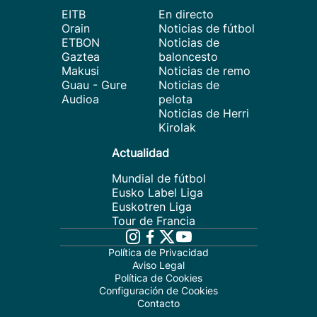
EITB
En directo
Orain
Noticias de fútbol
ETBON
Noticias de
Gaztea
baloncesto
Makusi
Noticias de remo
Guau - Gure
Noticias de
Audioa
pelota
Noticias de Herri
Kirolak
Actualidad
Mundial de fútbol
Eusko Label Liga
Euskotren Liga
Tour de Francia
Política de Privacidad
Aviso Legal
Política de Cookies
Configuración de Cookies
Contacto