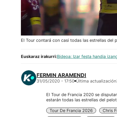
El Tour contará con casi todas las estrellas del 
Euskaraz irakurri:
Bideoa: Izar festa handia iza
FERMIN ARAMENDI
31/05/2020 - 17:50
Última actualización
El Tour de Francia 2020 se disputa
estarán todas las estrellas del pel
Tour De Francia 2026
Chris 