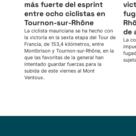
más fuerte del esprint
vic
entre ocho ciclistas en
fug
Tournon-sur-Rhône
Rhô
de 
La ciclista mauriciana se ha hecho con
la victoria en la sexta etapa del Tour de
La co
Francia, de 153,4 kilómetros, entre
impue
Montbrison y Tournon-sur-Rhône, en la
fugad
que las favoritas de la general han
sujet
intentado guardar fuerzas para la
subida de este viernes al Mont
Ventoux.