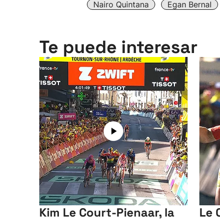
Nairo Quintana
Egan Bernal
Te puede interesar
Kim Le Court-Pienaar, la
Le 