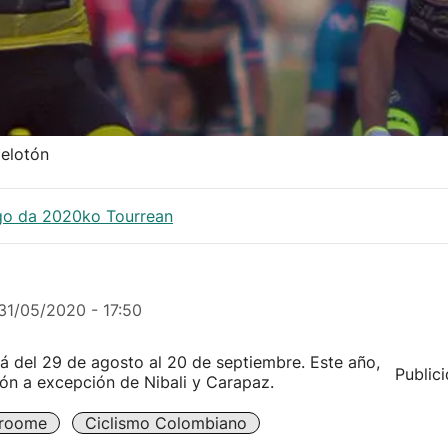
pelotón
ngo da 2020ko Tourrean
31/05/2020 - 17:50
rá del 29 de agosto al 20 de septiembre. Este año,
Public
otón a excepción de Nibali y Carapaz.
Froome
Ciclismo Colombiano