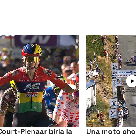
Court-Pienaar birla la
Una moto cho