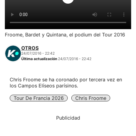
Herri-kirolak
Balonmano
Froome, Bardet y Quintana, el podium del Tour 2016
Kirolak 360
OTROS
24/07/2016 - 22:42
Última actualización
24/07/2016 - 22:42
Atletismo
Carreras de montaña
Chris Froome se ha coronado por tercera vez en
los Campos Elíseos parísinos.
Más deportes
Tour De Francia 2026
Chris Froome
"Helmuga"
Publicidad