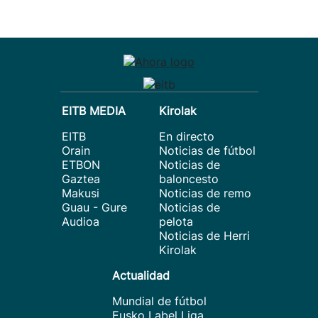
EITB MEDIA
Kirolak
EITB
En directo
Orain
Noticias de fútbol
ETBON
Noticias de
Gaztea
baloncesto
Makusi
Noticias de remo
Guau - Gure
Noticias de
Audioa
pelota
Noticias de Herri
Kirolak
Actualidad
Mundial de fútbol
Eusko Label Liga