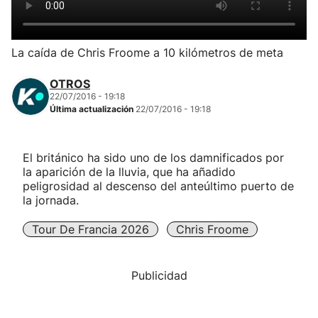
Herri-kirolak
La caída de Chris Froome a 10 kilómetros de meta
Balonmano
OTROS
22/07/2016 - 19:18
Kirolak 360
Última actualización
22/07/2016 - 19:18
Atletismo
El británico ha sido uno de los damnificados por
la aparición de la lluvia, que ha añadido
Carreras de montaña
peligrosidad al descenso del anteúltimo puerto de
la jornada.
Más deportes
Tour De Francia 2026
Chris Froome
"Helmuga"
Publicidad