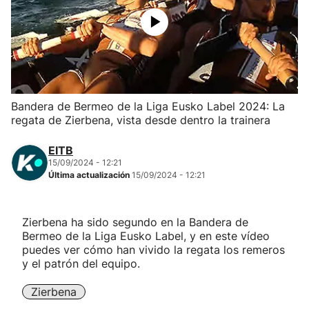
Herri-kirolak
Balonmano
Kirolak 360
Bandera de Bermeo de la Liga Eusko Label 2024: La
regata de Zierbena, vista desde dentro la trainera
Atletismo
EITB
15/09/2024 - 12:21
Carreras de montaña
Última actualización
15/09/2024 - 12:21
Más deportes
Zierbena ha sido segundo en la Bandera de
Bermeo de la Liga Eusko Label, y en este vídeo
"Helmuga"
puedes ver cómo han vivido la regata los remeros
y el patrón del equipo.
Zierbena