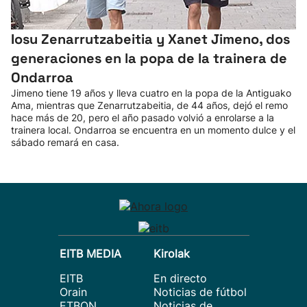
Iosu Zenarrutzabeitia y Xanet Jimeno, dos
generaciones en la popa de la trainera de
Ondarroa
Jimeno tiene 19 años y lleva cuatro en la popa de la Antiguako
Ama, mientras que Zenarrutzabeitia, de 44 años, dejó el remo
hace más de 20, pero el año pasado volvió a enrolarse a la
trainera local. Ondarroa se encuentra en un momento dulce y el
sábado remará en casa.
EITB MEDIA
Kirolak
EITB
En directo
Orain
Noticias de fútbol
ETBON
Noticias de