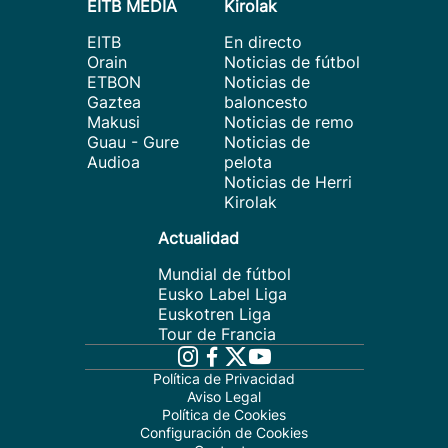
EITB MEDIA
Kirolak
EITB
En directo
Orain
Noticias de fútbol
ETBON
Noticias de
Gaztea
baloncesto
Makusi
Noticias de remo
Guau - Gure
Noticias de
Audioa
pelota
Noticias de Herri
Kirolak
Actualidad
Mundial de fútbol
Eusko Label Liga
Euskotren Liga
Tour de Francia
Política de Privacidad
Aviso Legal
Política de Cookies
Configuración de Cookies