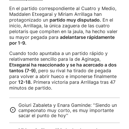
En el partido correspondiente al Cuatro y Medio,
Maddalen Etxegarai y Miriam Arrillaga han
protagonizado un
partido muy disputado.
En el
inicio, Arrillaga, la única zaguera de las cuatro
pelotaris que compiten en la jaula, ha hecho valer
su mayor pegada para
adelantarse rápidamente
por 1-9.
Cuando todo apuntaba a un partido rápido y
relativamente sencillo para la de Aginaga,
Etxegarai ha reaccionado y se ha acercado a dos
tantos (7-9)
, pero su rival ha tirado de pegada
para volver a abrir hueco e imponerse finalmente
por
12-18.
Primera victoria para Arrillaga tras 47
minutos de partido.
Goiuri Zabaleta y Enara Gaminde: ''Siendo un
campeonato muy corto, es muy importante
sacar el punto de hoy''