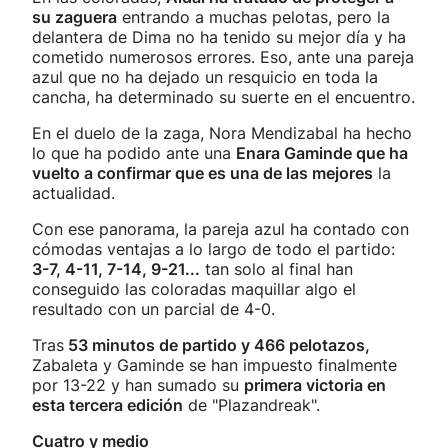
su zaguera
entrando a muchas pelotas, pero la
delantera de Dima no ha tenido su mejor día y ha
cometido numerosos errores. Eso, ante una pareja
azul que no ha dejado un resquicio en toda la
cancha, ha determinado su suerte en el encuentro.
En el duelo de la zaga, Nora Mendizabal ha hecho
lo que ha podido ante una
Enara Gaminde que ha
vuelto a confirmar que es una de las mejores
la
actualidad.
Con ese panorama, la pareja azul ha contado con
cómodas ventajas a lo largo de todo el partido:
3-7, 4-11, 7-14, 9-21...
tan solo al final han
conseguido las coloradas maquillar algo el
resultado con un parcial de 4-0.
Tras
53 minutos de partido y 466 pelotazos,
Zabaleta y Gaminde se han impuesto finalmente
por 13-22 y han sumado su
primera victoria en
esta tercera edición
de "Plazandreak".
Cuatro y medio