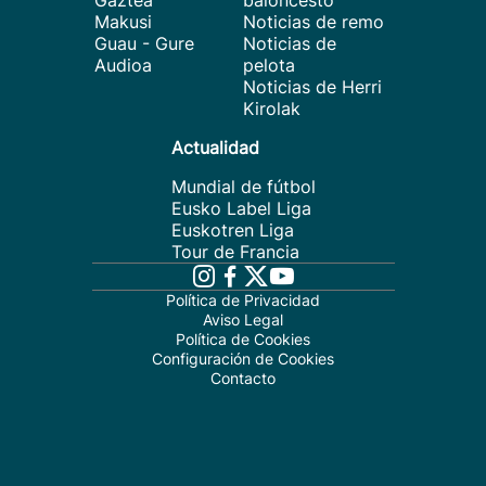
Gaztea
baloncesto
Makusi
Noticias de remo
Guau - Gure
Noticias de
Audioa
pelota
Noticias de Herri
Kirolak
Actualidad
Mundial de fútbol
Eusko Label Liga
Euskotren Liga
Tour de Francia
Política de Privacidad
Aviso Legal
Política de Cookies
Configuración de Cookies
Contacto