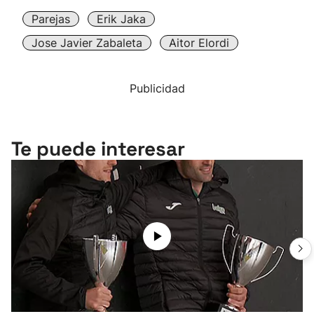
Parejas
Erik Jaka
Jose Javier Zabaleta
Aitor Elordi
Publicidad
Te puede interesar