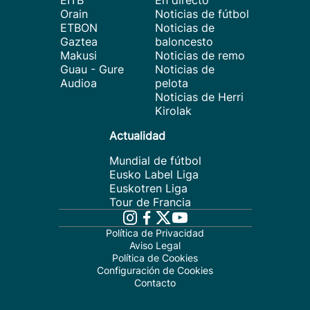
EITB
En directo
Orain
Noticias de fútbol
ETBON
Noticias de
Gaztea
baloncesto
Makusi
Noticias de remo
Guau - Gure
Noticias de
Audioa
pelota
Noticias de Herri
Kirolak
Actualidad
Mundial de fútbol
Eusko Label Liga
Euskotren Liga
Tour de Francia
Política de Privacidad
Aviso Legal
Política de Cookies
Configuración de Cookies
Contacto