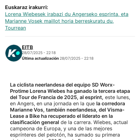
Euskaraz irakurri:
Lorena Wiebesek irabazi du Angerseko esprinta, eta
Marianne Vosek maillot horia berreskuratu du,
Tourrean
EITB
28/07/2025 - 22:18
Última actualización
28/07/2025 - 22:18
La ciclista neerlandesa del equipo SD Worx-
Protime Lorena Wiebes ha ganado la tercera etapa
del Tour de Francia de 2025, al esprint,
este lunes,
en Angers, en una jornada en la que
la corredora
Marianne Vos, también neerlandesa, del Visma-
Lease a Bike ha recuperado el liderato en la
clasificación general
de la carrera. Wiebes, actual
campeona de Europa, y una de las mejores
esprínteres del pelotón, ha sumado su primera