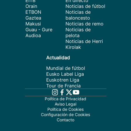
EITB
En directo
Orain
Noticias de fútbol
ETBON
Noticias de
Gaztea
baloncesto
Makusi
Noticias de remo
Guau - Gure
Noticias de
Audioa
pelota
Noticias de Herri
Kirolak
Actualidad
Mundial de fútbol
Eusko Label Liga
Euskotren Liga
Tour de Francia
Política de Privacidad
Aviso Legal
Política de Cookies
Configuración de Cookies
Contacto