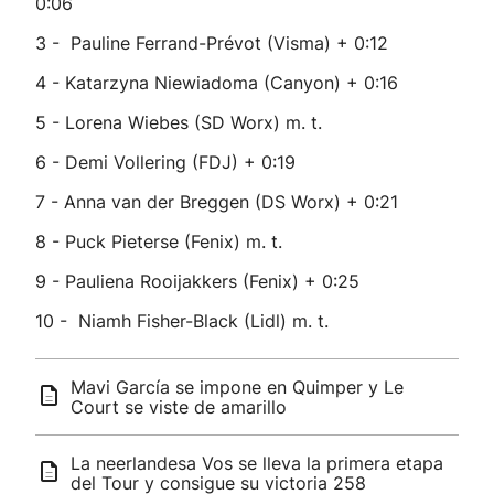
0:06
3 - Pauline Ferrand-Prévot (Visma) + 0:12
4 - Katarzyna Niewiadoma (Canyon) + 0:16
5 - Lorena Wiebes (SD Worx) m. t.
6 - Demi Vollering (FDJ) + 0:19
7 - Anna van der Breggen (DS Worx) + 0:21
8 - Puck Pieterse (Fenix) m. t.
9 - Pauliena Rooijakkers (Fenix) + 0:25
10 - Niamh Fisher-Black (Lidl) m. t.
Mavi García se impone en Quimper y Le
Court se viste de amarillo
La neerlandesa Vos se lleva la primera etapa
del Tour y consigue su victoria 258