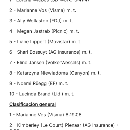
2 - Marianne Vos (Visma) m. t.
3 - Ally Wollaston (FDJ) m. t.
4 - Megan Jastrab (Picnic) m. t.
5 - Liane Lippert (Movistar) m. t.
6 - Shari Bossuyt (AG Insurance) m. t.
7 - Eline Jansen (VolkerWessels) m. t.
8 - Katarzyna Niewiadoma (Canyon) m. t.
9 - Noemi Rüegg (EF) m. t.
10 - Lucinda Brand (Lidl) m. t.
Clasificación general
1 - Marianne Vos (Visma) 8:19:06
2 - Kimberley (Le Court) Pienaar (AG Insurance) +