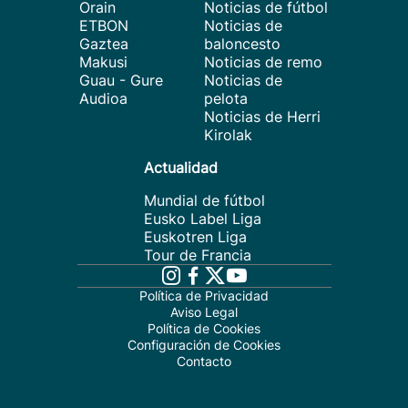
Orain
Noticias de fútbol
ETBON
Noticias de
Gaztea
baloncesto
Makusi
Noticias de remo
Guau - Gure
Noticias de
Audioa
pelota
Noticias de Herri
Kirolak
Actualidad
Mundial de fútbol
Eusko Label Liga
Euskotren Liga
Tour de Francia
Política de Privacidad
Aviso Legal
Política de Cookies
Configuración de Cookies
Contacto