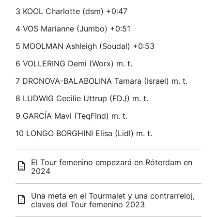
3 KOOL Charlotte (dsm) +0:47
4 VOS Marianne (Jumbo) +0:51
5 MOOLMAN Ashleigh (Soudal) +0:53
6 VOLLERING Demi (Worx) m. t.
7 DRONOVA-BALABOLINA Tamara (Israel) m. t.
8 LUDWIG Cecilie Uttrup (FDJ) m. t.
9 GARCÍA Mavi (TeqFind) m. t.
10 LONGO BORGHINI Elisa (Lidl) m. t.
El Tour femenino empezará en Róterdam en
2024
Una meta en el Tourmalet y una contrarreloj,
claves del Tour femenino 2023