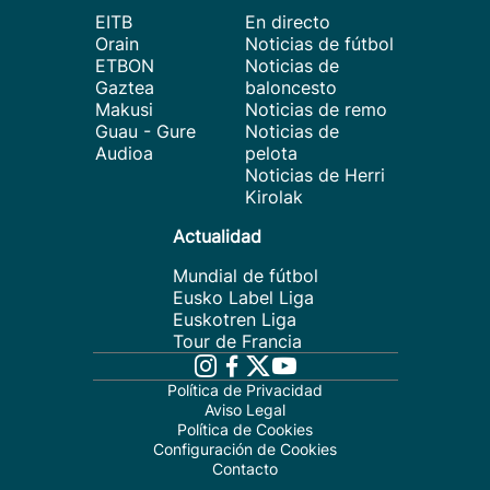
EITB
En directo
Orain
Noticias de fútbol
ETBON
Noticias de
Gaztea
baloncesto
Makusi
Noticias de remo
Guau - Gure
Noticias de
Audioa
pelota
Noticias de Herri
Kirolak
Actualidad
Mundial de fútbol
Eusko Label Liga
Euskotren Liga
Tour de Francia
Política de Privacidad
Aviso Legal
Política de Cookies
Configuración de Cookies
Contacto