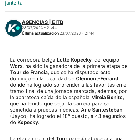
jantzita
AGENCIAS | EITB
23/07/2023 - 21:44
Última actualización
23/07/2023 - 21:44
La corredora belga
Lotte
Kopecky
, del equipo
Worx
, ha sido la ganadora de la primera etapa del
Tour
de
Francia
, que se ha disputado este
domingo en la localidad de
Clermont-Ferrand
,
donde ha logrado sorprender a las favoritas en el
tramo final de una jornada marcada, además, por
la aparatosa caída de la española
Mireia Benito
,
que ha tenido que dejar la carrera para ser
sometida a pruebas médicas.
Ane
Santesteban
(Jayco) ha logrado el 18ª puesto, a 43 segundos
de
Kopecky
.
La etapa inicial del
Tour
parecía abocada a una