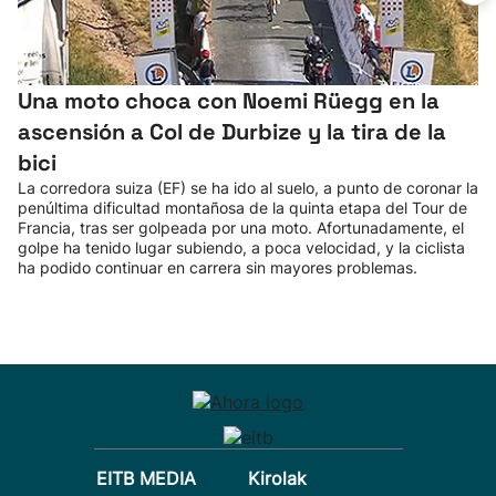
Una moto choca con Noemi Rüegg en la
ascensión a Col de Durbize y la tira de la
bici
La corredora suiza (EF) se ha ido al suelo, a punto de coronar la
penúltima dificultad montañosa de la quinta etapa del Tour de
Francia, tras ser golpeada por una moto. Afortunadamente, el
golpe ha tenido lugar subiendo, a poca velocidad, y la ciclista
ha podido continuar en carrera sin mayores problemas.
EITB MEDIA
Kirolak