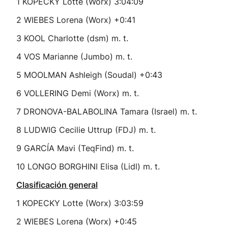
1 KOPECKY Lotte (Worx) 3:04:09
2 WIEBES Lorena (Worx) +0:41
3 KOOL Charlotte (dsm) m. t.
4 VOS Marianne (Jumbo) m. t.
5 MOOLMAN Ashleigh (Soudal) +0:43
6 VOLLERING Demi (Worx) m. t.
7 DRONOVA-BALABOLINA Tamara (Israel) m. t.
8 LUDWIG Cecilie Uttrup (FDJ) m. t.
9 GARCÍA Mavi (TeqFind) m. t.
10 LONGO BORGHINI Elisa (Lidl) m. t.
Clasificación general
1 KOPECKY Lotte (Worx) 3:03:59
2 WIEBES Lorena (Worx) +0:45