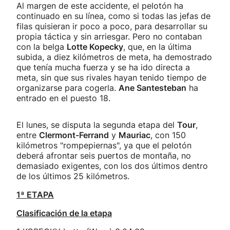
Al margen de este accidente, el pelotón ha
continuado en su línea, como si todas las jefas de
filas quisieran ir poco a poco, para desarrollar su
propia táctica y sin arriesgar. Pero no contaban
con la belga
Lotte Kopecky
, que, en la última
subida, a diez kilómetros de meta, ha demostrado
que tenía mucha fuerza y se ha ido directa a
meta, sin que sus rivales hayan tenido tiempo de
organizarse para cogerla.
Ane Santesteban
ha
entrado en el puesto 18.
El lunes, se disputa la segunda etapa del
Tour
,
entre
Clermont-Ferrand
y
Mauriac
, con 150
kilómetros "rompepiernas", ya que el pelotón
deberá afrontar seis puertos de montaña, no
demasiado exigentes, con los dos últimos dentro
de los últimos 25 kilómetros.
1ª ETAPA
Clasificación de la etapa