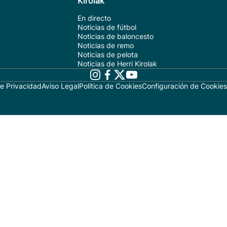
Kirolak
En directo
Noticias de fútbol
Noticias de baloncesto
Noticias de remo
Noticias de pelota
Noticias de Herri Kirolak
de Privacidad
Aviso Legal
Política de Cookies
Configuración de Cookies