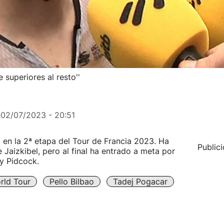
 superiores al resto''
n
02/07/2023 - 20:51
o en la 2ª etapa del Tour de Francia 2023. Ha
Public
 Jaizkibel, pero al final ha entrado a meta por
 y Pidcock.
rld Tour
Pello Bilbao
Tadej Pogacar