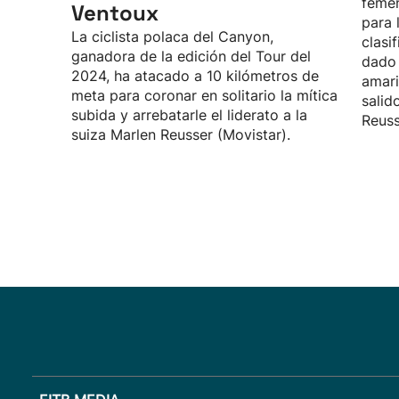
feme
Ventoux
para 
La ciclista polaca del Canyon,
clasi
ganadora de la edición del Tour del
dado 
2024, ha atacado a 10 kilómetros de
amari
meta para coronar en solitario la mítica
salid
subida y arrebatarle el liderato a la
Reuss
suiza Marlen Reusser (Movistar).