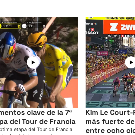
entos clave de la 7ª
Kim Le Court-P
pa del Tour de Francia
más fuerte de
entre ocho cic
ptima etapa del Tour de Francia